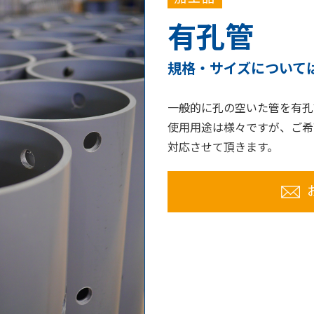
有孔管
規格・サイズについて
一般的に孔の空いた管を有孔
使用用途は様々ですが、ご希
対応させて頂きます。