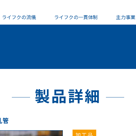
ライフクの流儀
ライフクの一貫体制
主力事業
製品詳細
孔管
加工品