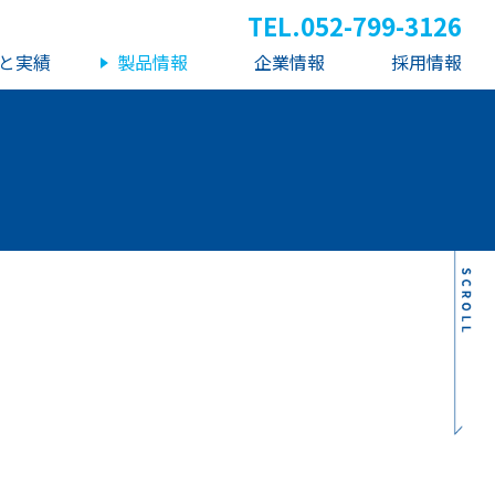
TEL.
052-799-3126
と実績
製品情報
企業情報
採用情報