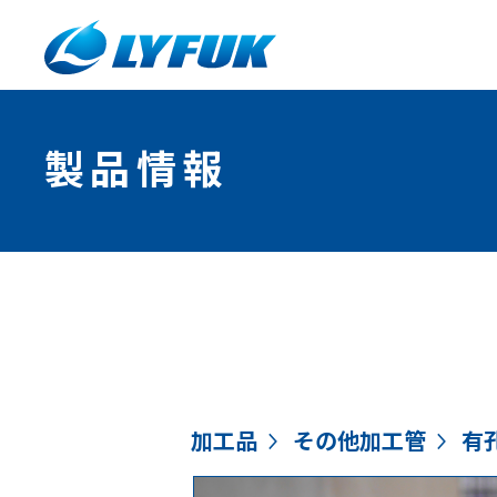
製品情報
加工品
その他加工管
有