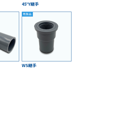
45°Y継手
既製品
WS継手