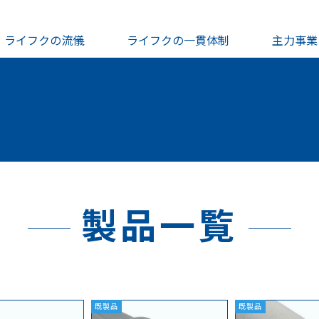
ライフクの流儀
ライフクの一貫体制
主力事業
製品一覧
既製品
既製品