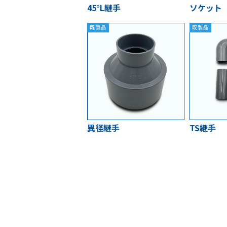
45°L継手
ソケット
既製品
既製品
異径継手
TS継手