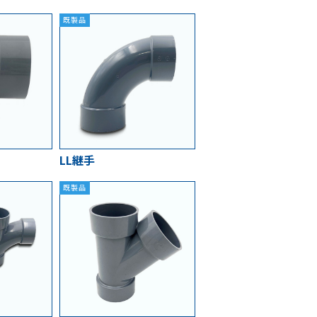
既製品
LL継手
既製品