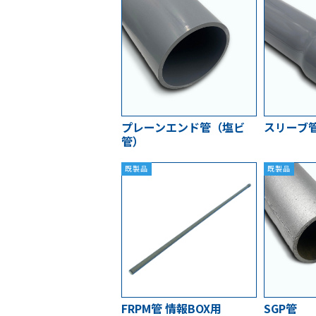
プレーンエンド管（塩ビ
スリーブ
管）
既製品
既製品
FRPM管 情報BOX用
SGP管