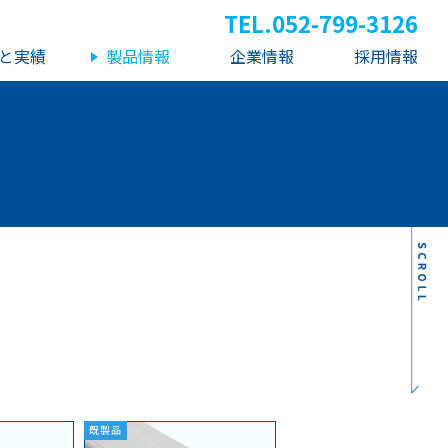
TEL.
052-799-3126
と実績
製品情報
企業情報
採用情報
既製品