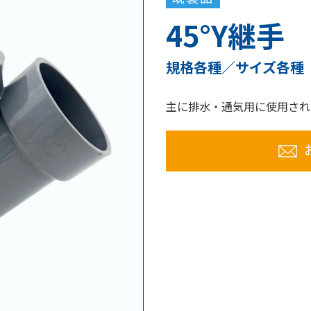
45°Y継手
規格各種／サイズ各種
主に排水・通気用に使用され