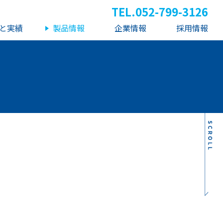
TEL.
052-799-3126
と実績
製品情報
企業情報
採用情報