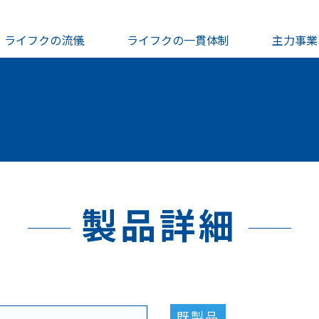
ライフクの流儀
ライフクの一貫体制
主力事業
製品詳細
既製品