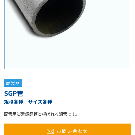
既製品
SGP管
規格各種／サイズ各種
配管用炭素鋼鋼管と呼ばれる鋼管です。
お問い合わせ