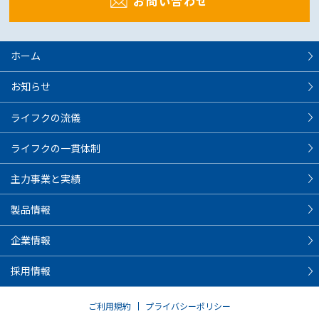
お問い合わせ
ホーム
お知らせ
ライフクの流儀
ライフクの一貫体制
主力事業と実績
製品情報
企業情報
採用情報
ご利用規約
プライバシーポリシー