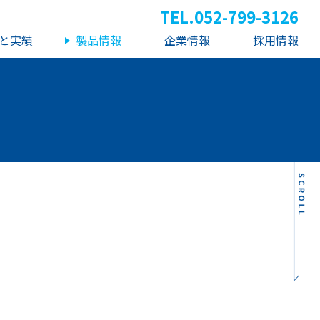
TEL.
052-799-3126
と実績
製品情報
企業情報
採用情報