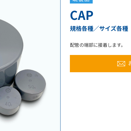
CAP
規格各種／サイズ各種
配管の端部に接着します。