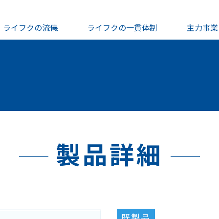
ライフクの流儀
ライフクの一貫体制
主力事業
製品詳細
既製品