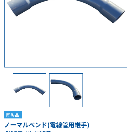
既製品
ノーマルベンド(電線管用継手)