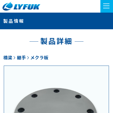
製品情報
製品詳細
橋梁
継手
メクラ板