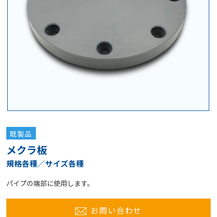
既製品
メクラ板
規格各種／サイズ各種
パイプの端部に使用します。
お問い合わせ