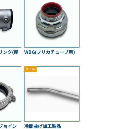
リング(厚
WBG(プリカチューブ用)
加工品
ジョイン
冷間曲げ加工製品