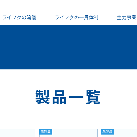
ライフクの流儀
ライフクの一貫体制
主力事業
製品一覧
既製品
既製品