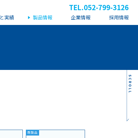
TEL.
052-799-3126
と実績
製品情報
企業情報
採用情報
既製品