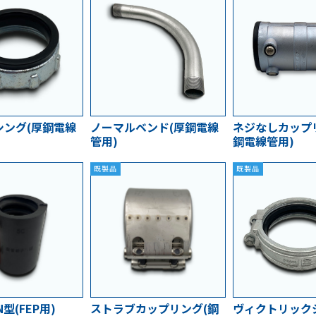
シング(厚鋼電線
ノーマルベンド(厚鋼電線
ネジなしカップ
管用)
鋼電線管用)
既製品
既製品
型(FEP用)
ストラブカップリング(鋼
ヴィクトリック