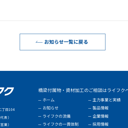
お知らせ一覧に戻る
橋梁付属物・資材加工のご相談はライフク
ホーム
主力事業と実績
お知らせ
製品情報
丁目104
ライフクの流儀
企業情報
（代表）
ライフクの一貫体制
採用情報
（営業）