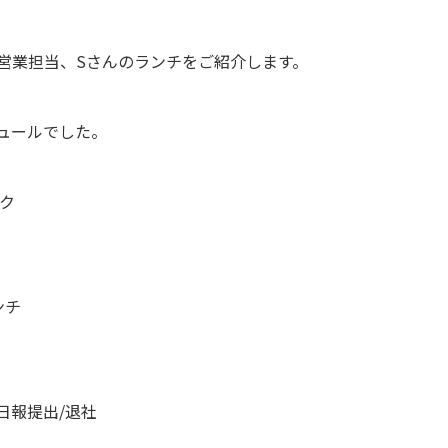
営業担当、Sさんのランチをご紹介します。
ュールでした。
ック
ンチ
/日報提出/退社