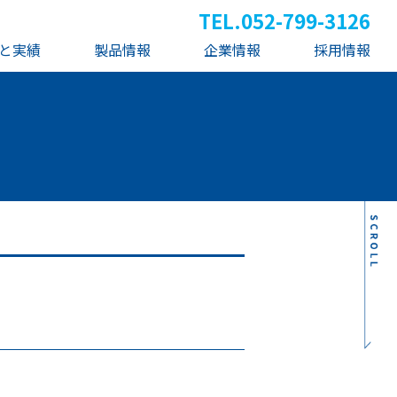
TEL.
052-799-3126
と実績
製品情報
企業情報
採用情報