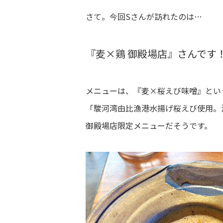
さて。今回Sさんが訪れたのは…
『麦×鶏 御殿場店』さんです
メニューは、『麦×桜えび味噌』とい
「駿河湾由比漁港水揚げ桜えび使用。
御殿場店限定メニューだそうです。