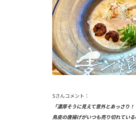
Sさんコメント：
「濃厚そうに見えて意外とあっさり！
鳥皮の唐揚げがいつも売り切れている