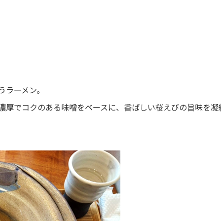
！
うラーメン。
濃厚でコクのある味噌をベースに、香ばしい桜えびの旨味を凝