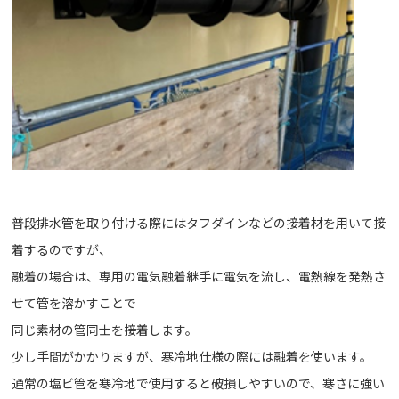
普段排水管を取り付ける際にはタフダインなどの接着材を用いて接
着するのですが、
融着の場合は、専用の電気融着継手に電気を流し、電熱線を発熱さ
せて管を溶かすことで
同じ素材の管同士を接着します。
少し手間がかかりますが、寒冷地仕様の際には融着を使います。
通常の塩ビ管を寒冷地で使用すると破損しやすいので、寒さに強い