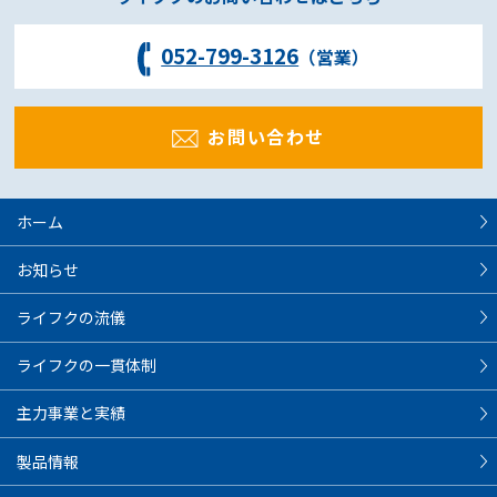
052-799-3126
（営業）
お問い合わせ
ホーム
お知らせ
ライフクの流儀
ライフクの一貫体制
主力事業と実績
製品情報