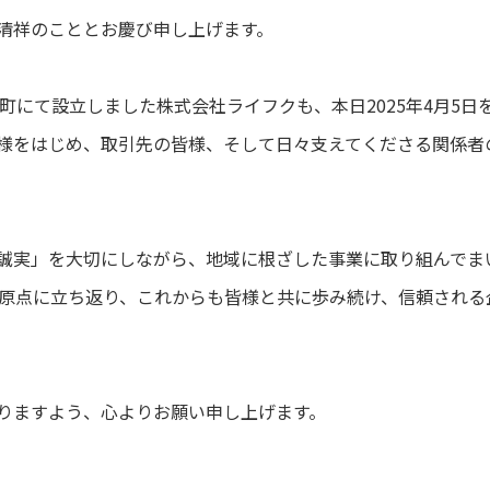
清祥のこととお慶び申し上げます。
戸町にて設立しました株式会社ライフクも、本日2025年4月5日
様をはじめ、取引先の皆様、そして日々支えてくださる関係者
誠実」を大切にしながら、地域に根ざした事業に取り組んでま
の原点に立ち返り、これからも皆様と共に歩み続け、信頼され
りますよう、心よりお願い申し上げます。