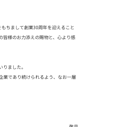
をもちまして創業30周年を迎えること
の皆様のお力添えの賜物と、心より感
いりました。
る企業であり続けられるよう、なお一層
敬具