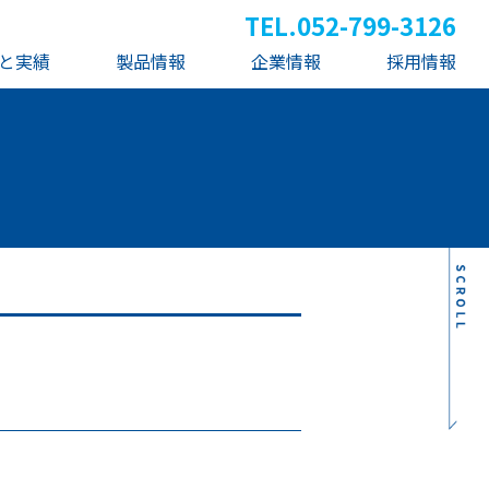
TEL.
052-799-3126
と実績
製品情報
企業情報
採用情報