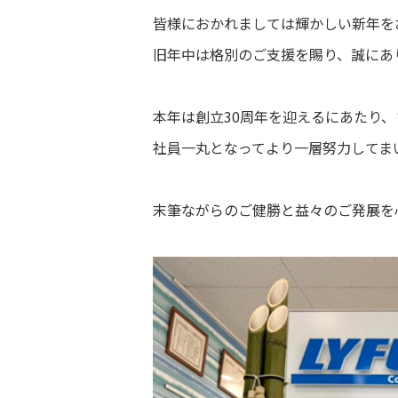
皆様におかれましては輝かしい新年を
旧年中は格別のご支援を賜り、誠にあ
本年は創立30周年を迎えるにあたり
社員一丸となってより一層努力してま
末筆ながらのご健勝と益々のご発展を