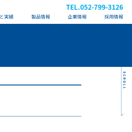
TEL.
052-799-3126
と実績
製品情報
企業情報
採用情報