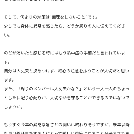
そして、何よりの対策は“無理をしないこと”です。
少しでも身体に異常を感じたら、どうか周りの人に伝えてくださ
い。
のどが渇いたと感じる時にはもう熱中症の手前だと言われていま
す。
自分は大丈夫と決めつけず、細心の注意を払うことが大切だと思い
ます。
また、「周りのメンバーは大丈夫かな？」という一人一人のちょっ
とした目配り心配りが、大切な命を守ることができるのではないで
しょうか。
もうすぐ今年の異常な暑さとの闘いは終わりそうですが、来年以降
も夏は外仕事をする人にとって厳しい季節になることが予測されま