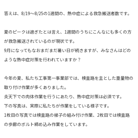
答えは、8/19～8/25の1週間の、熱中症による救急搬送者数です。
夏のピークは過ぎたとは言え、1週間のうちにこんなにも多くの方
が救急搬送されているのが現状です。
9月になってもなおまだまだ暑い日が続きますが、みなさんはどの
ような熱中症対策を行われていますか？
今年の夏、私たち工事第一事業部では、検査路を主とした重量物の
取り付け作業が多くありました。
炎天下での肉体作業を行うにあたり、熱中症対策は必須です。
下の写真は、実際に私たちが作業をしている様子です。
1枚目の写真では検査路の梯子の組み付け作業、2枚目では検査路
の歩廊のボルト締め込み作業をしています。