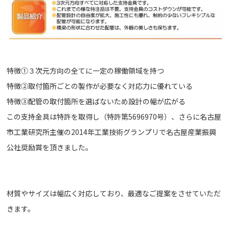
特徴①３次元方向の全てに一定の稼働領域を持つ
特徴②取付箇所ごとの製作が必要なく対応力に優れている
特徴③配管の取付箇所を選ばないため設計の幅が広がる
この支持金具は特許を取得し（特許第5696970号）、さらに名古屋
市工業研究所主催の2014年工業技術グランプリで名古屋産業振興
公社奨励賞を頂きました。
材質やサイズは幅広く対応しており、最適なご提案をさせていただ
きます。