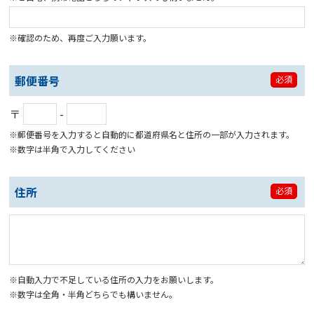
※確認のため、再度ご入力願います。
郵便番号
必須
〒
-
※郵便番号を入力すると自動的に都道府県名と住所の一部が入力されます。
※数字は半角で入力してください
住所
必須
※自動入力で不足している住所の入力をお願いします。
※数字は全角・半角どちらでも構いません。