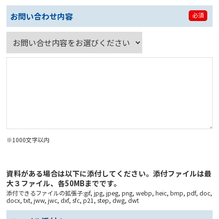
お問い合わせ内容
必須
※1000文字以内
資料がある場合は以下に添付してください。添付ファイルは最
大３ファイル、各50MBまでです。
添付できるファイルの拡張子:gif, jpg, jpeg, png, webp, heic, bmp, pdf, doc,
docx, txt, jww, jwc, dxf, sfc, p21, step, dwg, dwt